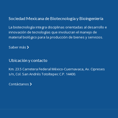
Sociedad Mexicana de Biotecnología y Bioingeniería
La biotecnología integra disciplinas orientadas al desarrollo e
innovación de tecnologías que involucran el manejo de
material biológico para la producción de bienes y servicios.
Saber más
Ubicación y contacto
Km. 23.5 Carretera Federal México-Cuernavaca, Av. Cipreses
s/n, Col. San Andrés Totoltepec C.P. 14400.
Contáctanos