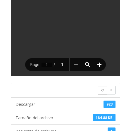
0
Descargar
923
Tamaño del archivo
184.88 KB