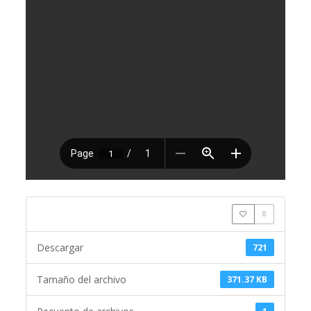
0
Descargar
721
Tamaño del archivo
371.37 KB