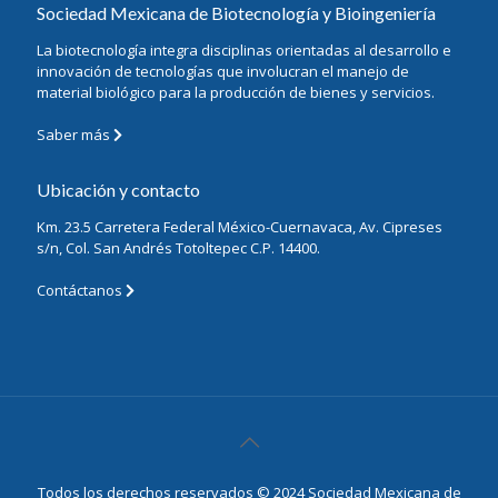
Sociedad Mexicana de Biotecnología y Bioingeniería
La biotecnología integra disciplinas orientadas al desarrollo e
innovación de tecnologías que involucran el manejo de
material biológico para la producción de bienes y servicios.
Saber más
Ubicación y contacto
Km. 23.5 Carretera Federal México-Cuernavaca, Av. Cipreses
s/n, Col. San Andrés Totoltepec C.P. 14400.
Contáctanos
Todos los derechos reservados © 2024 Sociedad Mexicana de