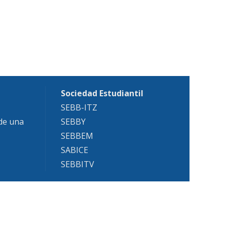
Sociedad Estudiantil
SEBB-ITZ
 de una
SEBBY
SEBBEM
SABICE
SEBBITV