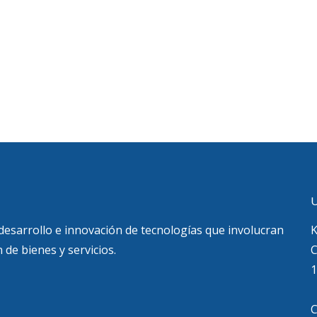
U
 desarrollo e innovación de tecnologías que involucran
K
 de bienes y servicios.
C
1