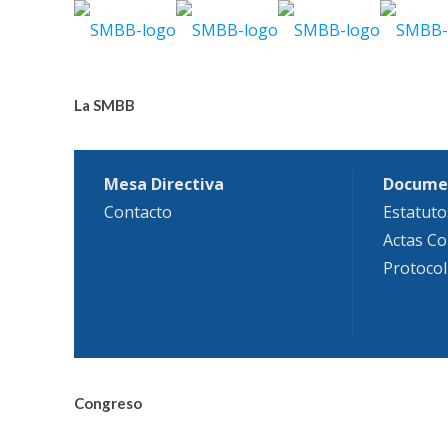
La SMBB
Mesa Directiva
Docume
Contacto
Estatuto
Actas Co
Protocol
Congreso