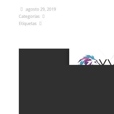
agosto 29, 2019
Categorías
Etiquetas