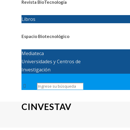
Revista BioTecnología
Libros
Espacio Biotecnológico
Mediateca
Universidades y Centros de
Investigación
CINVESTAV