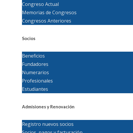
Congreso Actual
Memorias de Congresos
Congresos Anteriores
Socios
Beneficios
Fundadores
Numerarios
Profesionales
Estudiantes
Admisiones y Renovación
Registro nuevos socios
Socios, pagos y facturación