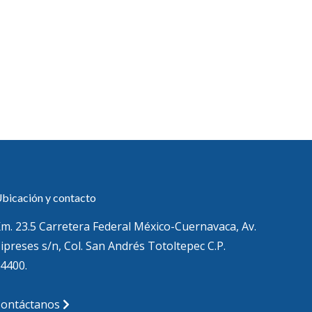
bicación y contacto
m. 23.5 Carretera Federal México-Cuernavaca, Av.
ipreses s/n, Col. San Andrés Totoltepec C.P.
4400.
Contáctanos