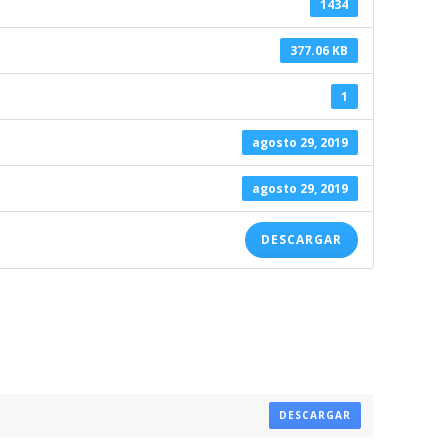
1434
377.06 KB
1
agosto 29, 2019
agosto 29, 2019
DESCARGAR
DESCARGAR