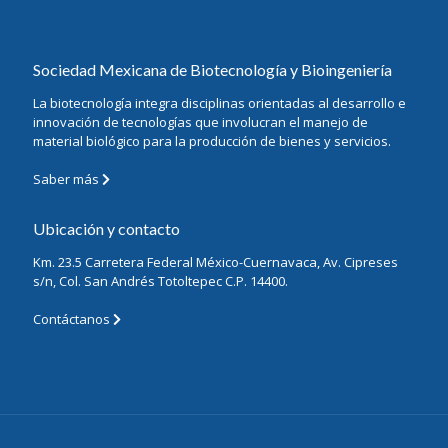
Sociedad Mexicana de Biotecnología y Bioingeniería
La biotecnología integra disciplinas orientadas al desarrollo e
innovación de tecnologías que involucran el manejo de
material biológico para la producción de bienes y servicios.
Saber más
Ubicación y contacto
Km. 23.5 Carretera Federal México-Cuernavaca, Av. Cipreses
s/n, Col. San Andrés Totoltepec C.P. 14400.
Contáctanos