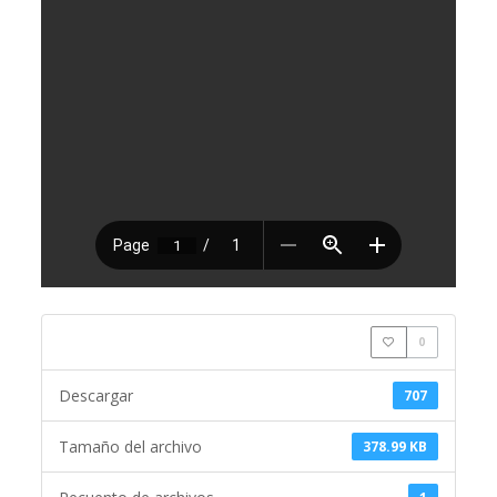
0
Descargar
707
Tamaño del archivo
378.99 KB