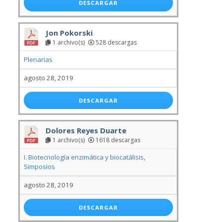
DESCARGAR
Jon Pokorski
1 archivo(s)
528 descargas
Plenarias
agosto 28, 2019
DESCARGAR
Dolores Reyes Duarte
1 archivo(s)
1618 descargas
I. Biotecnología enzimática y biocatálisis
,
Simposios
agosto 28, 2019
DESCARGAR