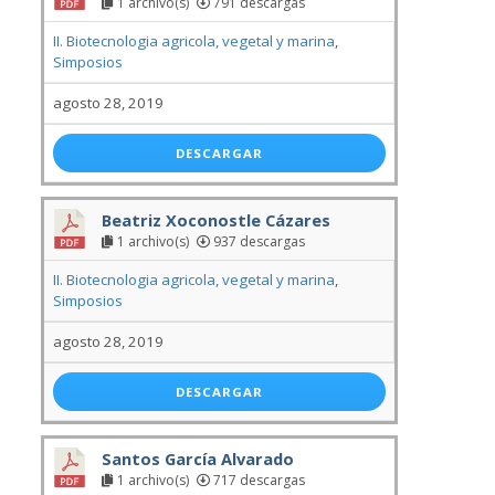
1 archivo(s)
791 descargas
II. Biotecnologia agricola, vegetal y marina
,
Simposios
agosto 28, 2019
DESCARGAR
Beatriz Xoconostle Cázares
1 archivo(s)
937 descargas
II. Biotecnologia agricola, vegetal y marina
,
Simposios
agosto 28, 2019
DESCARGAR
Santos García Alvarado
1 archivo(s)
717 descargas