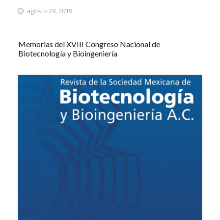
agosto 29, 2019
Memorias del XVIII Congreso Nacional de
Biotecnología y Bioingeniería