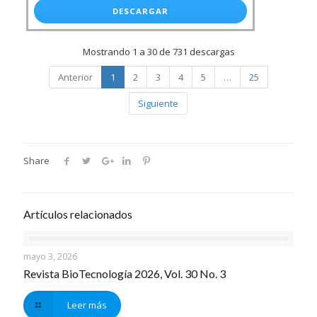
DESCARGAR
Mostrando 1 a 30 de 731 descargas
Anterior
1
2
3
4
5
…
25
Siguiente
Share
Artículos relacionados
mayo 3, 2026
Revista BioTecnología 2026, Vol. 30 No. 3
Leer más