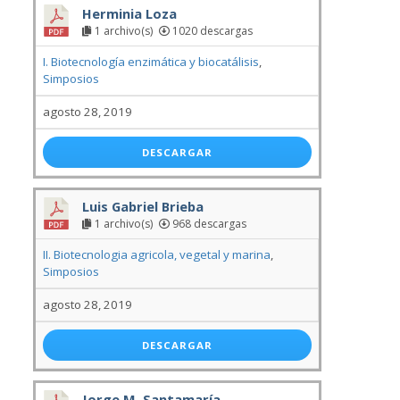
Herminia Loza
1 archivo(s)
1020 descargas
I. Biotecnología enzimática y biocatálisis
,
Simposios
agosto 28, 2019
DESCARGAR
Luis Gabriel Brieba
1 archivo(s)
968 descargas
II. Biotecnologia agricola, vegetal y marina
,
Simposios
agosto 28, 2019
DESCARGAR
Jorge M. Santamaría