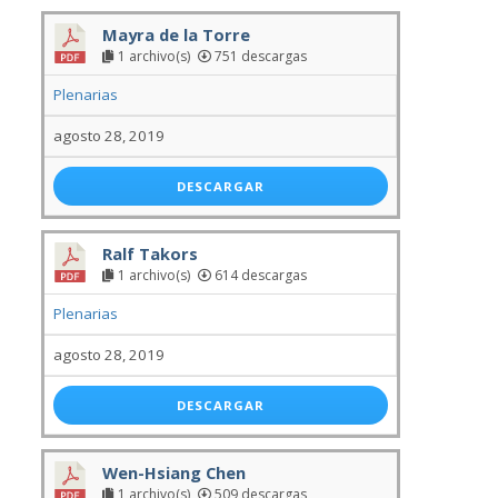
Mayra de la Torre
1 archivo(s)
751 descargas
Plenarias
agosto 28, 2019
DESCARGAR
Ralf Takors
1 archivo(s)
614 descargas
Plenarias
agosto 28, 2019
DESCARGAR
Wen-Hsiang Chen
1 archivo(s)
509 descargas