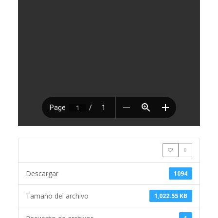
0
Descargar
1094
Tamaño del archivo
1,022.55 KB