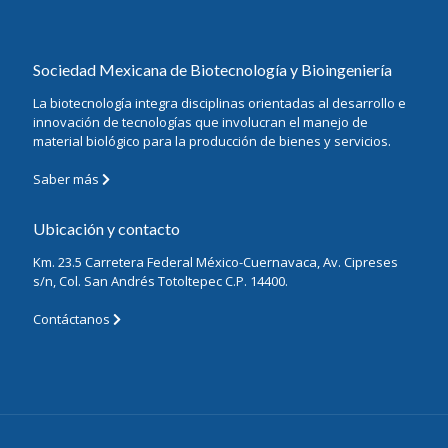
Sociedad Mexicana de Biotecnología y Bioingeniería
La biotecnología integra disciplinas orientadas al desarrollo e
innovación de tecnologías que involucran el manejo de
material biológico para la producción de bienes y servicios.
Saber más
Ubicación y contacto
Km. 23.5 Carretera Federal México-Cuernavaca, Av. Cipreses
s/n, Col. San Andrés Totoltepec C.P. 14400.
Contáctanos