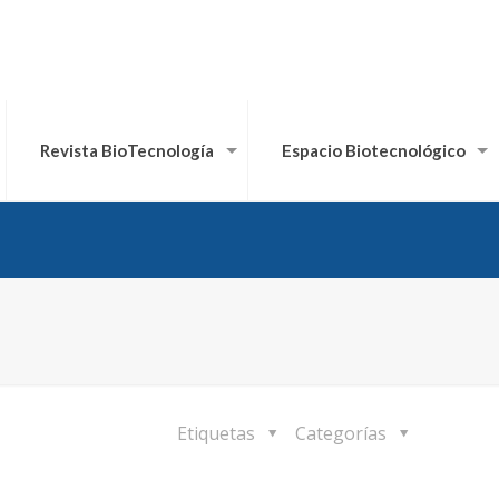
Revista BioTecnología
Espacio Biotecnológico
Etiquetas
Categorías