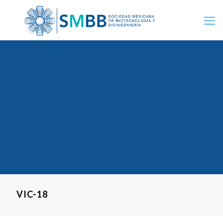
VIC-18