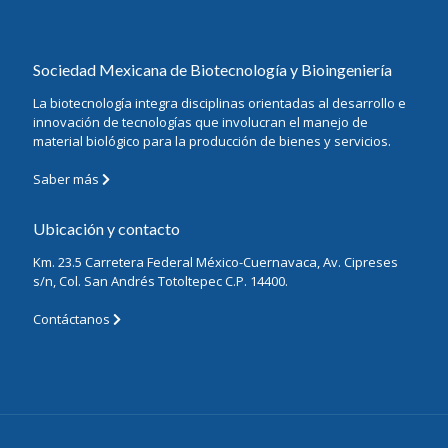
Sociedad Mexicana de Biotecnología y Bioingeniería
La biotecnología integra disciplinas orientadas al desarrollo e
innovación de tecnologías que involucran el manejo de
material biológico para la producción de bienes y servicios.
Saber más
Ubicación y contacto
Km. 23.5 Carretera Federal México-Cuernavaca, Av. Cipreses
s/n, Col. San Andrés Totoltepec C.P. 14400.
Contáctanos