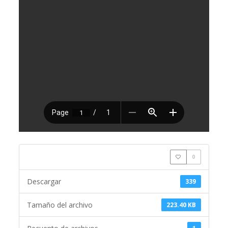
0
Descargar
339
Tamaño del archivo
223.40 KB