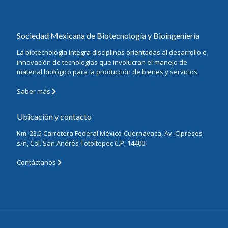
Sociedad Mexicana de Biotecnología y Bioingeniería
La biotecnología integra disciplinas orientadas al desarrollo e
innovación de tecnologías que involucran el manejo de
material biológico para la producción de bienes y servicios.
Saber más
Ubicación y contacto
Km. 23.5 Carretera Federal México-Cuernavaca, Av. Cipreses
s/n, Col. San Andrés Totoltepec C.P. 14400.
Contáctanos