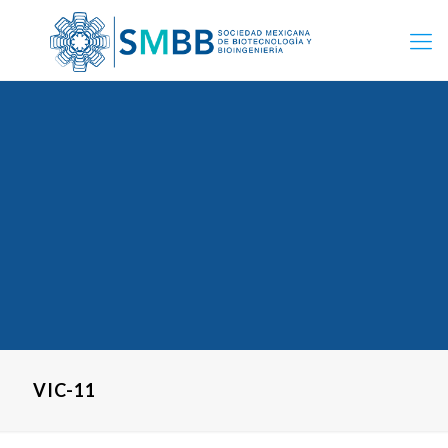
VIC-11