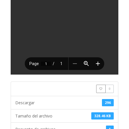
0
Descargar
296
Tamaño del archivo
328.46 KB