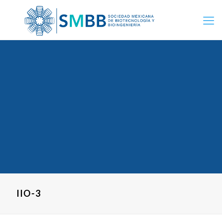
IIO-3