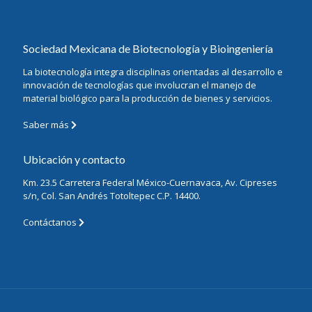
Sociedad Mexicana de Biotecnología y Bioingeniería
La biotecnología integra disciplinas orientadas al desarrollo e
innovación de tecnologías que involucran el manejo de
material biológico para la producción de bienes y servicios.
Saber más
Ubicación y contacto
Km. 23.5 Carretera Federal México-Cuernavaca, Av. Cipreses
s/n, Col. San Andrés Totoltepec C.P. 14400.
Contáctanos