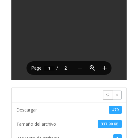
0
Descargar
479
Tamaño del archivo
337.90 KB