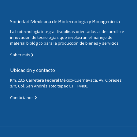
Sociedad Mexicana de Biotecnología y Bioingeniería
La biotecnología integra disciplinas orientadas al desarrollo e
innovación de tecnologías que involucran el manejo de
material biológico para la producción de bienes y servicios.
Saber más
Ubicación y contacto
Km. 23.5 Carretera Federal México-Cuernavaca, Av. Cipreses
s/n, Col. San Andrés Totoltepec C.P. 14400.
Contáctanos