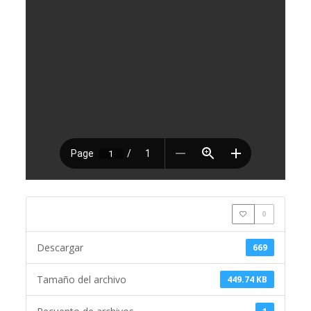
0
Descargar
669
Tamaño del archivo
449.74 KB