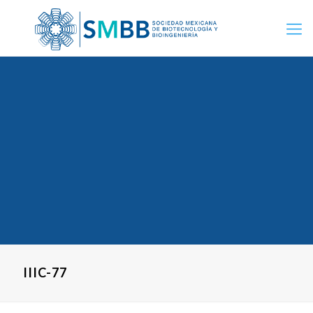
IIIC-77