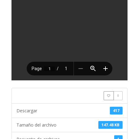
0
Descargar
417
Tamaño del archivo
147.48 KB