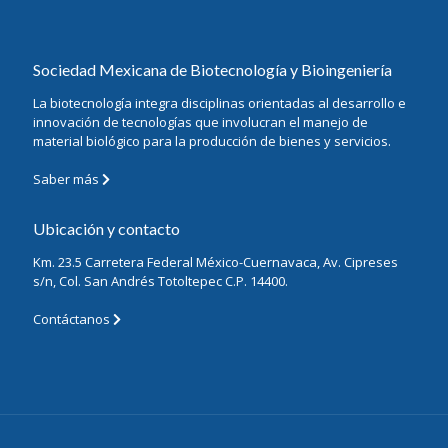
Sociedad Mexicana de Biotecnología y Bioingeniería
La biotecnología integra disciplinas orientadas al desarrollo e
innovación de tecnologías que involucran el manejo de
material biológico para la producción de bienes y servicios.
Saber más
Ubicación y contacto
Km. 23.5 Carretera Federal México-Cuernavaca, Av. Cipreses
s/n, Col. San Andrés Totoltepec C.P. 14400.
Contáctanos