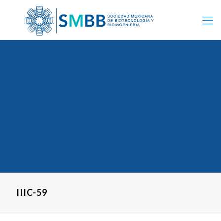
IIIC-59