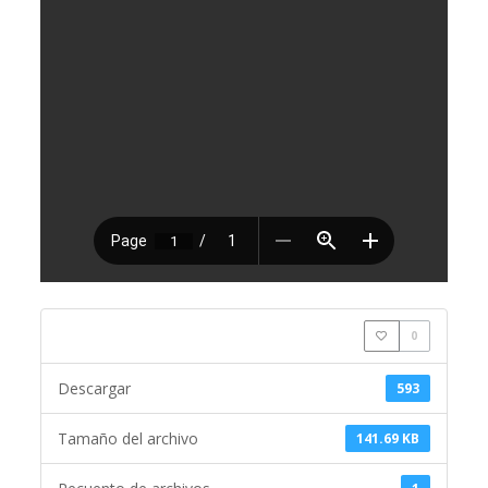
0
Descargar
593
Tamaño del archivo
141.69 KB