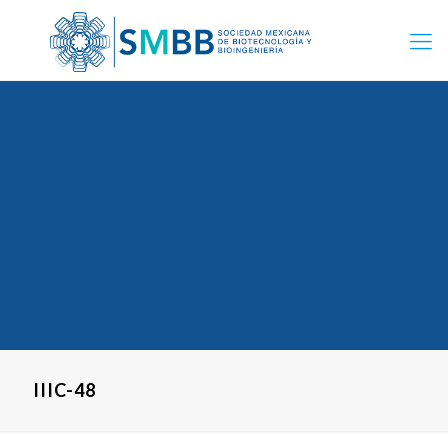
IIIC-48