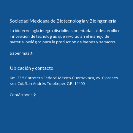
Sociedad Mexicana de Biotecnología y Bioingeniería
La biotecnología integra disciplinas orientadas al desarrollo e
innovación de tecnologías que involucran el manejo de
material biológico para la producción de bienes y servicios.
Saber más
Ubicación y contacto
Km. 23.5 Carretera Federal México-Cuernavaca, Av. Cipreses
s/n, Col. San Andrés Totoltepec C.P. 14400.
Contáctanos