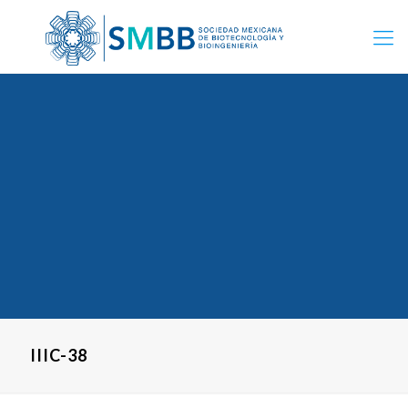
IIIC-38