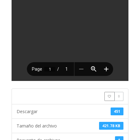
0
Descargar
451
Tamaño del archivo
421.78 KB