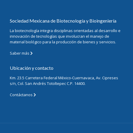
Sociedad Mexicana de Biotecnología y Bioingeniería
La biotecnología integra disciplinas orientadas al desarrollo e
innovación de tecnologías que involucran el manejo de
material biológico para la producción de bienes y servicios.
Saber más
Ubicación y contacto
Km. 23.5 Carretera Federal México-Cuernavaca, Av. Cipreses
s/n, Col. San Andrés Totoltepec C.P. 14400.
Contáctanos