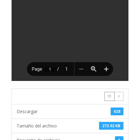
0
Descargar
628
Tamaño del archivo
273.92 KB