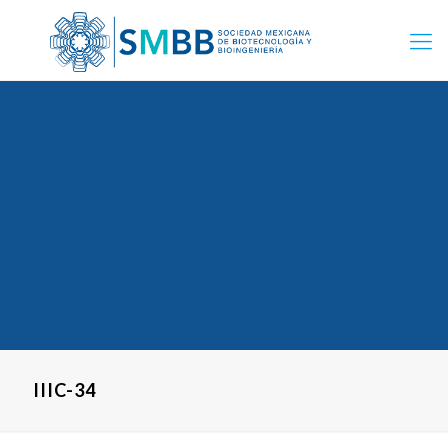
IIIC-34