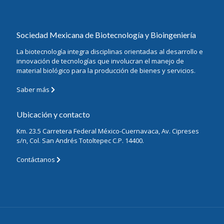
Sociedad Mexicana de Biotecnología y Bioingeniería
La biotecnología integra disciplinas orientadas al desarrollo e
innovación de tecnologías que involucran el manejo de
material biológico para la producción de bienes y servicios.
Saber más
Ubicación y contacto
Km. 23.5 Carretera Federal México-Cuernavaca, Av. Cipreses
s/n, Col. San Andrés Totoltepec C.P. 14400.
Contáctanos