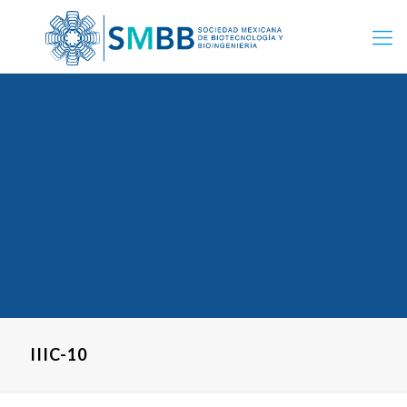
IIIC-10