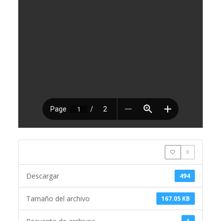
0
Descargar
494
Tamaño del archivo
167.05 KB