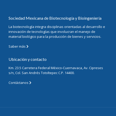
Sociedad Mexicana de Biotecnología y Bioingeniería
La biotecnología integra disciplinas orientadas al desarrollo e
innovación de tecnologías que involucran el manejo de
material biológico para la producción de bienes y servicios.
Saber más
Ubicación y contacto
Km. 23.5 Carretera Federal México-Cuernavaca, Av. Cipreses
s/n, Col. San Andrés Totoltepec C.P. 14400.
Contáctanos