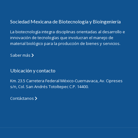
Sociedad Mexicana de Biotecnología y Bioingeniería
La biotecnología integra disciplinas orientadas al desarrollo e
innovación de tecnologías que involucran el manejo de
material biológico para la producción de bienes y servicios.
Saber más
Ubicación y contacto
Km. 23.5 Carretera Federal México-Cuernavaca, Av. Cipreses
s/n, Col. San Andrés Totoltepec C.P. 14400.
Contáctanos