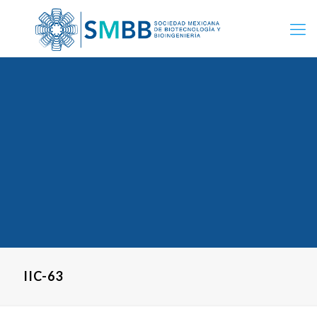
IIC-63