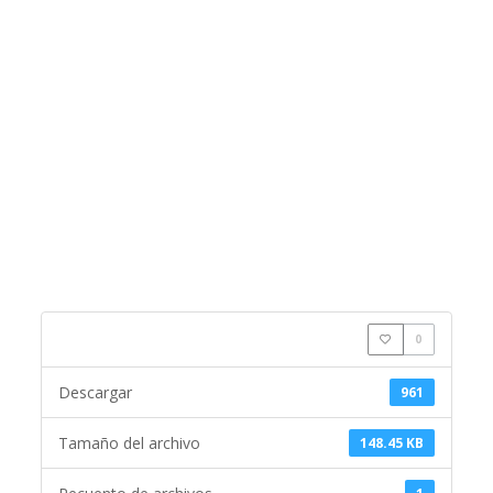
0
Descargar
961
Tamaño del archivo
148.45 KB