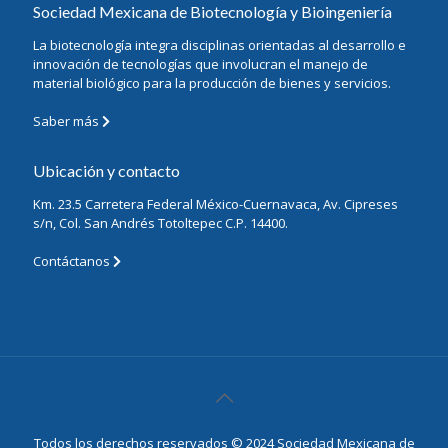
Sociedad Mexicana de Biotecnología y Bioingeniería
La biotecnología integra disciplinas orientadas al desarrollo e
innovación de tecnologías que involucran el manejo de
material biológico para la producción de bienes y servicios.
Saber más
Ubicación y contacto
Km. 23.5 Carretera Federal México-Cuernavaca, Av. Cipreses
s/n, Col. San Andrés Totoltepec C.P. 14400.
Contáctanos
Todos los derechos reservados © 2024 Sociedad Mexicana de