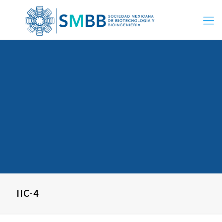
IIC-4