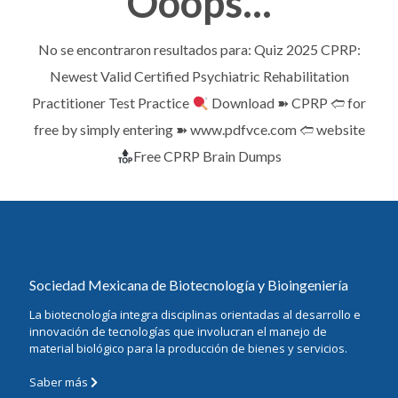
Ooops...
No se encontraron resultados para: Quiz 2025 CPRP:
Newest Valid Certified Psychiatric Rehabilitation
Practitioner Test Practice
Download ➽ CPRP 🢪 for
free by simply entering ➽ www.pdfvce.com 🢪 website
Free CPRP Brain Dumps
Sociedad Mexicana de Biotecnología y Bioingeniería
La biotecnología integra disciplinas orientadas al desarrollo e
innovación de tecnologías que involucran el manejo de
material biológico para la producción de bienes y servicios.
Saber más